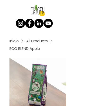
Inicio
All Products
ECO BLEND Apolo